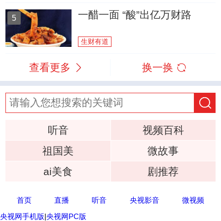
一醋一面 “酸”出亿万财路
5
生财有道
查看更多
换一换
听音
视频百科
祖国美
微故事
ai美食
剧推荐
首页
直播
听音
央视影音
微视频
央视网手机版
|
央视网PC版