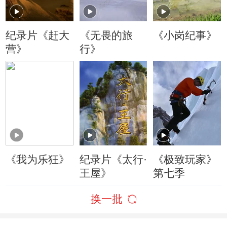
纪录片《赶大
《无畏的旅
《小岗纪事》
营》
行》
《我为乐狂》
纪录片《太行·
《极致玩家》
王屋》
第七季
换一批