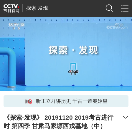
探索·发现
听王立群讲历史 千古一帝秦始皇
《探索·发现》 20191120 2019考古进行
时 第四季 甘肃马家塬西戎墓地（中）