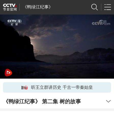
《鸭绿江纪事》
听王立群讲历史 千古一帝秦始皇
《鸭绿江纪事》 第二集 树的故事