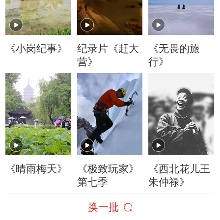
《小岗纪事》
纪录片《赶大
《无畏的旅
营》
行》
《晴雨梅天》
《极致玩家》
《西北花儿王
第七季
朱仲禄》
换一批