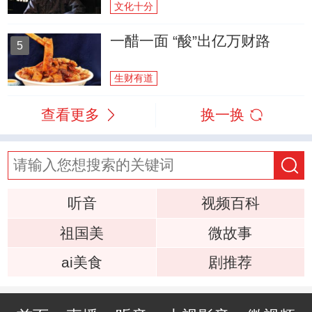
文化十分
一醋一面 “酸”出亿万财路
5
生财有道
查看更多
换一换
听音
视频百科
祖国美
微故事
ai美食
剧推荐