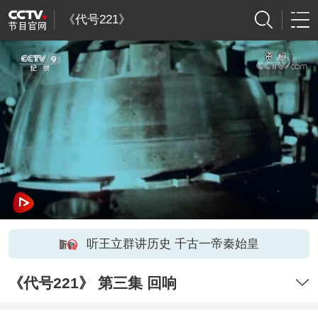
《代号221》
听王立群讲历史 千古一帝秦始皇
《代号221》 第三集 回响