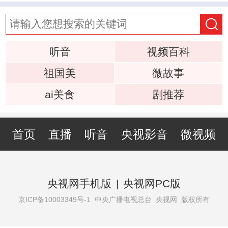
听音
视频百科
祖国美
微故事
ai美食
剧推荐
首页
直播
听音
央视影音
微视频
央视网手机版
|
央视网PC版
京ICP备10003349号-1
中央广播电视总台 央视网 版权所有