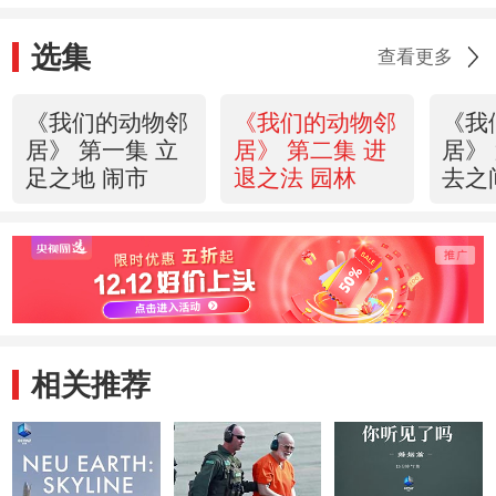
选集
查看更多
《我们的动物邻
《我们的动物邻
《我
居》 第一集 立
居》 第二集 进
居》
足之地 闹市
退之法 园林
去之
相关推荐