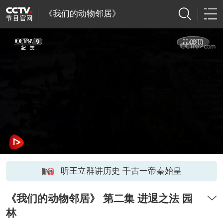
《我们的动物邻居》
听王立群讲历史 千古一帝秦始皇
《我们的动物邻居》 第二集 进退之法 园
林