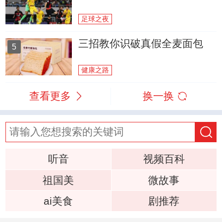
足球之夜
三招教你识破真假全麦面包
5
健康之路
查看更多
换一换
听音
视频百科
祖国美
微故事
ai美食
剧推荐