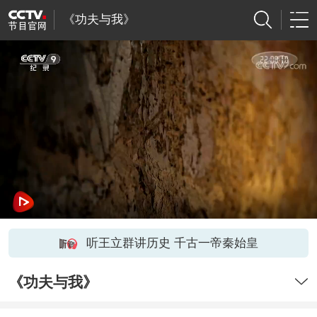
《功夫与我》
听王立群讲历史 千古一帝秦始皇
《功夫与我》