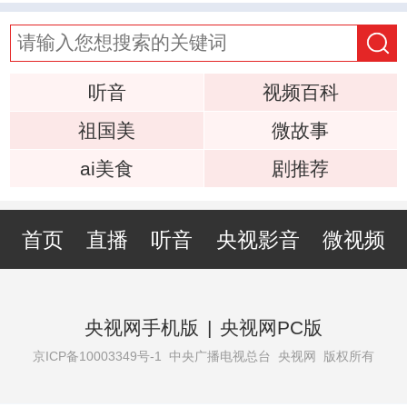
听音
视频百科
祖国美
微故事
ai美食
剧推荐
首页
直播
听音
央视影音
微视频
央视网手机版
|
央视网PC版
京ICP备10003349号-1
中央广播电视总台 央视网 版权所有