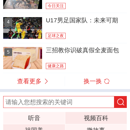
今日关注
U17男足国家队：未来可期
4
足球之夜
三招教你识破真假全麦面包
5
健康之路
查看更多
换一换
听音
视频百科