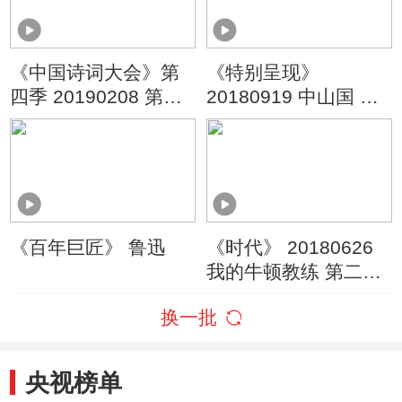
《中国诗词大会》第
《特别呈现》
四季 20190208 第四
20180919 中山国 第
场
二集 崛起
《百年巨匠》 鲁迅
《时代》 20180626
我的牛顿教练 第二集
极速前进（上）
换一批
央视榜单