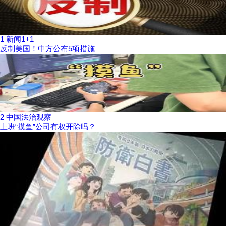
1
新闻1+1
反制美国！中方公布5项措施
2
中国法治观察
上班“摸鱼”公司有权开除吗？