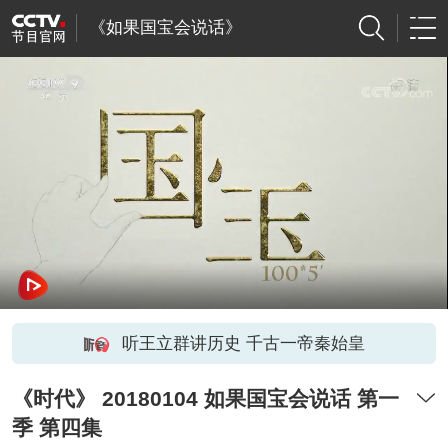
《如果国宝会说话》
听王立群讲历史 千古一帝秦始皇
《时代》 20180104 如果国宝会说话 第一
季 第四集