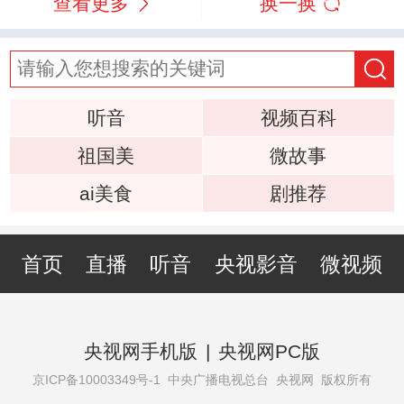
查看更多
换一换
听音
视频百科
祖国美
微故事
ai美食
剧推荐
首页
直播
听音
央视影音
微视频
央视网手机版
|
央视网PC版
京ICP备10003349号-1
中央广播电视总台 央视网 版权所有