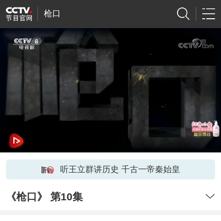
枪口
听王立群讲历史 千古一帝秦始皇
《枪口》 第10集