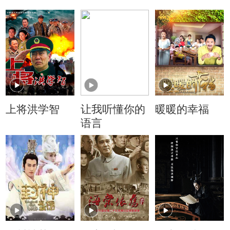
上将洪学智
让我听懂你的
暖暖的幸福
语言