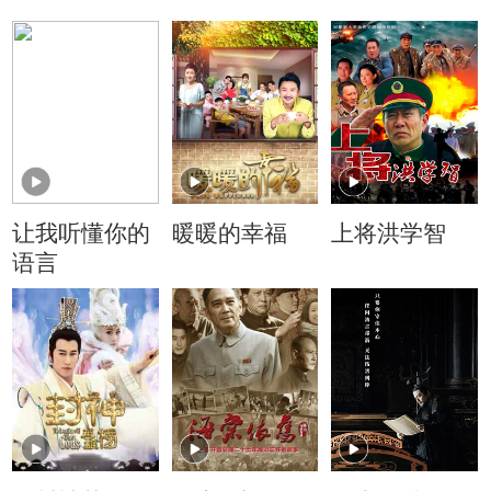
让我听懂你的
暖暖的幸福
上将洪学智
语言