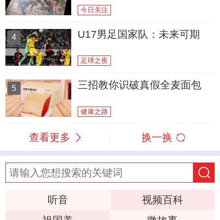
今日关注
U17男足国家队：未来可期
4
足球之夜
三招教你识破真假全麦面包
5
健康之路
查看更多
换一换
听音
视频百科