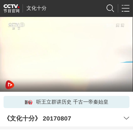
文化十分
听王立群讲历史 千古一帝秦始皇
《文化十分》 20170807