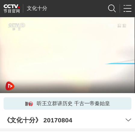
文化十分
听王立群讲历史 千古一帝秦始皇
《文化十分》 20170804