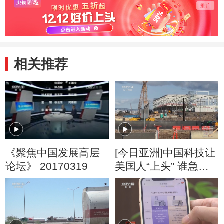
相关推荐
《聚焦中国发展高层
[今日亚洲]中国科技让
论坛》 20170319
美国人“上头” 谁急
了？