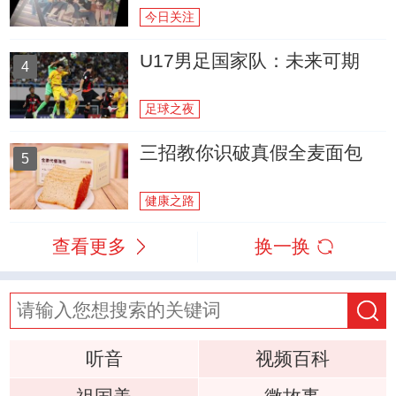
今日关注
U17男足国家队：未来可期
4
足球之夜
三招教你识破真假全麦面包
5
健康之路
查看更多
换一换
听音
视频百科