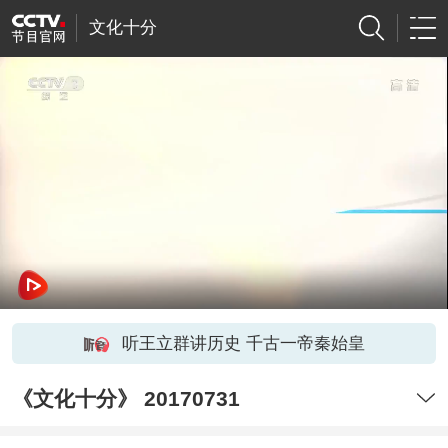
文化十分
听王立群讲历史 千古一帝秦始皇
《文化十分》 20170731