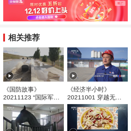
基因
相关推荐
《国防故事》
《经济半小时》
20211123 “国际军事
20211001 穿越无人
比赛-2021”（八）
区的高速