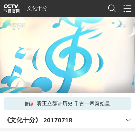
文化十分
听王立群讲历史 千古一帝秦始皇
《文化十分》 20170718