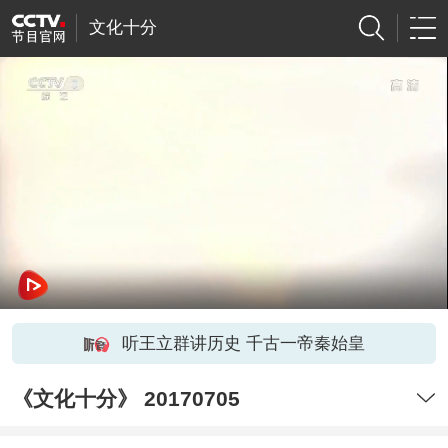
文化十分
听王立群讲历史 千古一帝秦始皇
《文化十分》 20170705