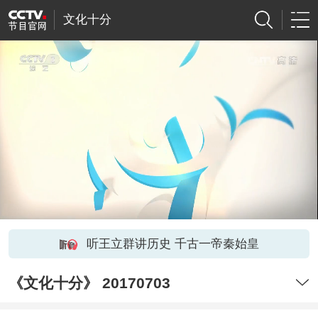
文化十分
听王立群讲历史 千古一帝秦始皇
《文化十分》 20170703