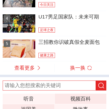
今日关注
U17男足国家队：未来可期
4
足球之夜
三招教你识破真假全麦面包
5
健康之路
查看更多
换一换
听音
视频百科