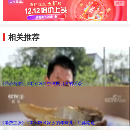
美
相关推荐
《经济与法》 20171204 空酒瓶引发的诉讼
《消费主张》 20180208 家乡的年味儿：江苏南通