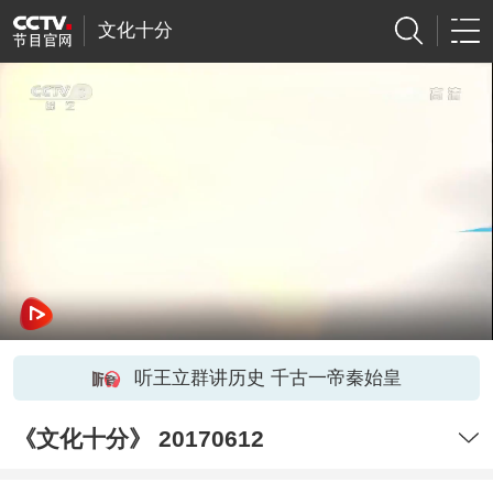
文化十分
听王立群讲历史 千古一帝秦始皇
《文化十分》 20170612