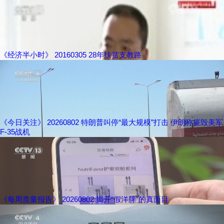
《经济半小时》 20160305 28年扶贫支教路
《今日关注》 20260802 特朗普叫停“最大规模”打击 伊朗称摧毁美军
F-35战机
《每周质量报告》 20260802 揭开“假洋牌”的真面目