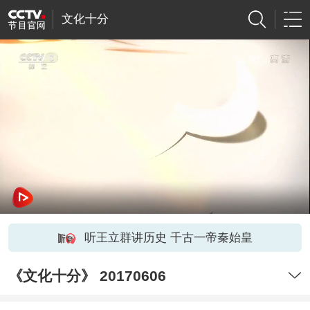
文化十分
听王立群讲历史 千古一帝秦始皇
《文化十分》 20170606