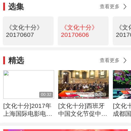
选集
查看更多
《文化十分》
《文化十分》
《文
20170607
20170606
2017
精选
查看更多
00:32
00:39
[文化十分]2017年
[文化十分]西班牙
[文化
上海国际电影电视
中国文化节促中西
成都
节开幕
两国文化交流
藏羌
廊：