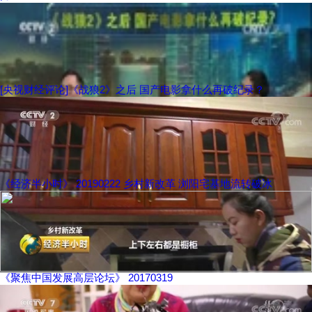
[央视财经评论]《战狼2》之后 国产电影拿什么再破纪录？
《经济半小时》 20190222 乡村新改革 浏阳宅基地流转破冰
《聚焦中国发展高层论坛》 20170319