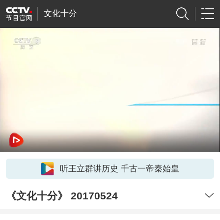
文化十分
听王立群讲历史 千古一帝秦始皇
《文化十分》 20170524