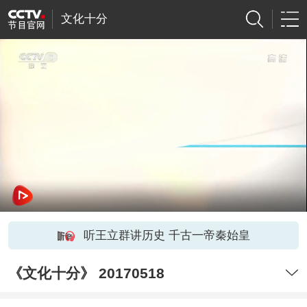
文化十分
听王立群讲历史 千古一帝秦始皇
《文化十分》 20170518