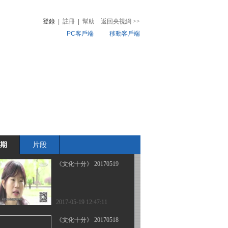
登錄
|
註冊
|
幫助
返回央視網
>>
PC客戶端
移動客戶端
2017-05-24 15:17:24
《文化十分》 20170523
音
熱榜
微視頻
兒
音樂
體育賽事
農業農村
2017-05-23 13:19:23
《文化十分》 20170522
期
片段
2017-05-22 12:29:19
《文化十分》 20170519
2017-05-19 12:47:11
《文化十分》 20170518