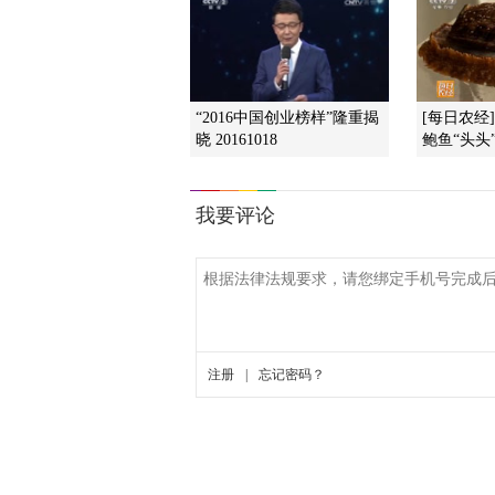
“2016中国创业榜样”隆重揭
[每日农经
晓 20161018
鲍鱼“头头”有