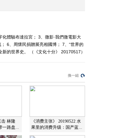
2017-05-12 13:14:53
《文化十分》 20170511
字化體驗布達拉宮； 3、微影·我們微電影大
 6、周懷民捐贈展亮相國博； 7、“世界的
2017-05-11 13:20:54
的世界史。 （《文化十分》 20170517）
《文化十分》 20170510
換一組
2017-05-10 12:16:48
《文化十分》 20170509
2017-05-09 13:40:48
直击 林隆
《消费主张》 20190522 水
一路盘...
果里的消费升级：国产蓝...
《文化十分》 20170508