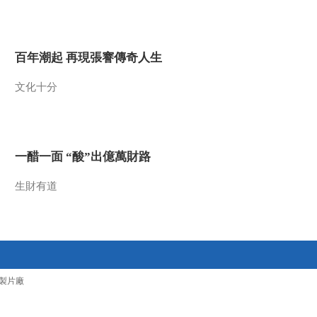
2017-04-26 13:17:44
《文化十分》 20170425
百年潮起 再現張謇傳奇人生
文化十分
2017-04-25 15:31:46
《文化十分》 20170424
一醋一面 “酸”出億萬財路
2017-04-24 15:25:39
生財有道
《文化十分》 20170421
2017-04-21 13:21:31
《文化十分》 20170420
製片廠