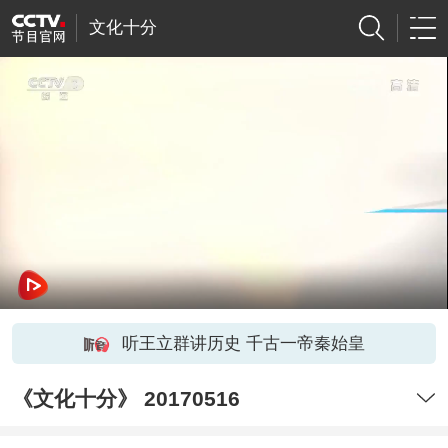
文化十分
听王立群讲历史 千古一帝秦始皇
《文化十分》 20170516