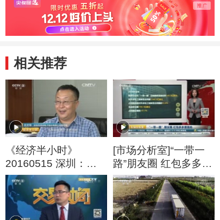
相关推荐
《经济半小时》
[市场分析室]“一带一
20160515 深圳：创
路”朋友圈 红包多多要
新之路通未来
靠抢