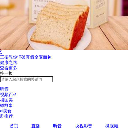
5
三招教你识破真假全麦面包
健康之路
查看更多
换一换
听音
视频百科
祖国美
微故事
ai美食
剧推荐
首页
直播
听音
央视影音
微视频