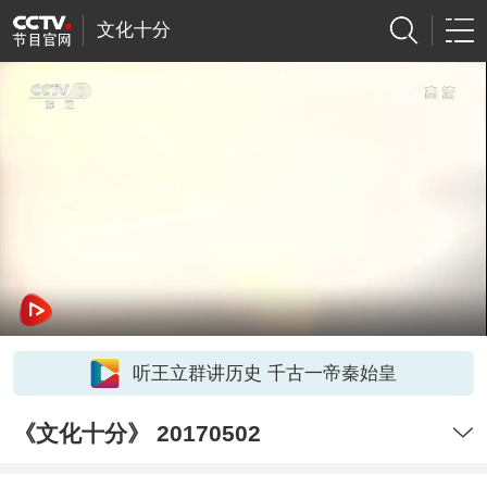
文化十分
听王立群讲历史 千古一帝秦始皇
《文化十分》 20170502