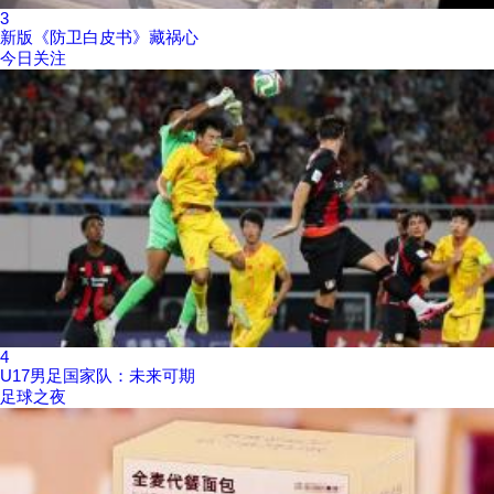
3
新版《防卫白皮书》藏祸心
今日关注
4
U17男足国家队：未来可期
足球之夜