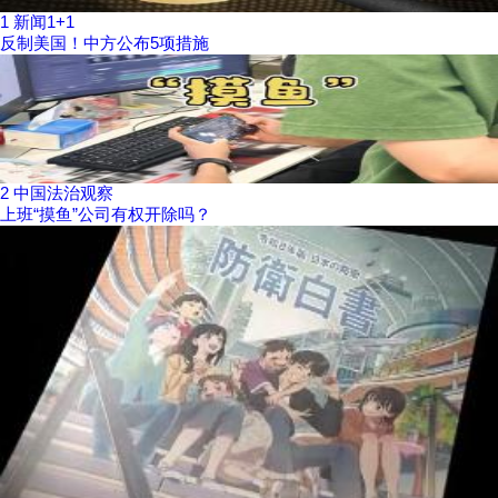
1
新闻1+1
反制美国！中方公布5项措施
2
中国法治观察
上班“摸鱼”公司有权开除吗？