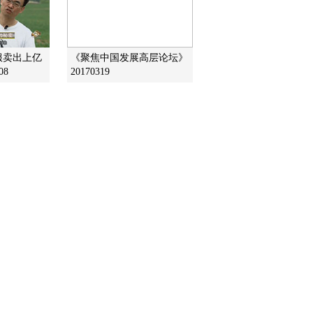
2017-04-14 12:23:12
《文化十分》 20170413
服卖出上亿
《聚焦中国发展高层论坛》
08
20170319
2017-04-13 13:17:13
《文化十分》 20170412
2017-04-12 12:41:19
《文化十分》 20170407
2017-04-07 13:52:55
《文化十分》 20170406