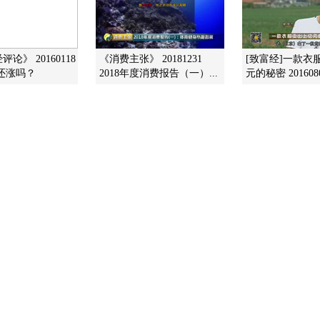
论》 20160118
《消费主张》 20181231
[致富经]一款衣
价还涨吗？
2018年度消费报告（一）...
元的秘密 201608