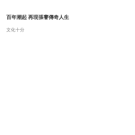
2017-03-31 12:58:38
百年潮起 再現張謇傳奇人生
《文化十分》 20170330
文化十分
2017-03-30 12:24:35
《文化十分》 20170329
一醋一面 “酸”出億萬財路
生財有道
2017-03-29 12:36:38
《文化十分》 20170328
2017-03-28 12:56:28
製片廠
《文化十分》 20170327
律公約