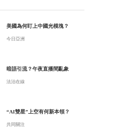
2017-04-06 12:38:53
《文化十分》 20170405
美國為何盯上中國光模塊？
今日亞洲
2017-04-05 12:38:51
《文化十分》 20170404
暗語引流？午夜直播間亂象
2017-04-04 13:52:49
法治在線
《文化十分》 20170403
“AI雙星”上空有何新本領？
2017-04-03 13:28:44
《文化十分》 20170331
共同關注