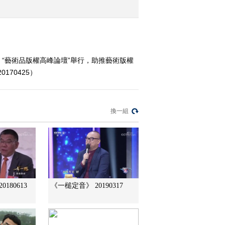
2017-04-20 12:55:30
《文化十分》 20170419
曉；“藝術品版權高峰論壇”舉行，助推藝術版權
70425）
2017-04-19 13:33:26
《文化十分》 20170418
換一組
2017-04-18 12:33:23
《文化十分》 20170417
180613
《一槌定音》 20190317
2017-04-17 12:45:20
《文化十分》 20170414