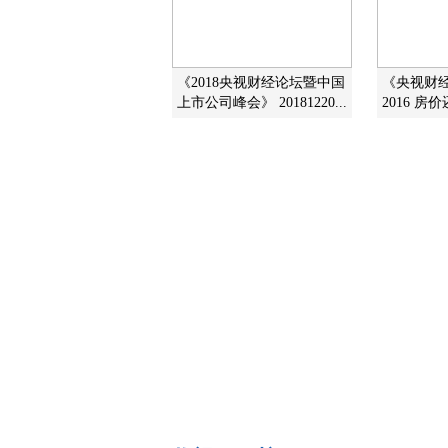
《2018央视财经论坛暨中国
《央视财经评
上市公司峰会》 20181220...
2016 房