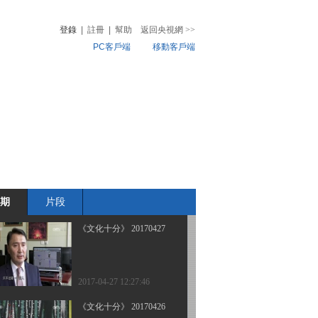
登錄
|
註冊
|
幫助
返回央視網
>>
PC客戶端
移動客戶端
2017-05-02 13:22:17
《文化十分》 20170501
音
熱榜
微視頻
兒
音樂
體育賽事
農業農村
2017-05-01 12:38:09
《文化十分》 20170428
期
片段
2017-04-28 13:45:09
《文化十分》 20170427
2017-04-27 12:27:46
《文化十分》 20170426