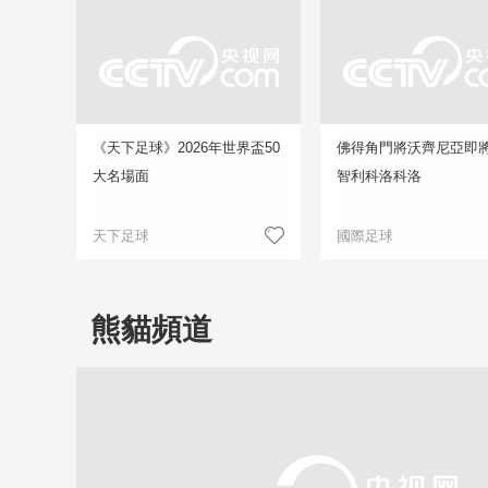
《天下足球》2026年世界盃50
佛得角門將沃齊尼亞即
大名場面
智利科洛科洛
天下足球
國際足球
熊貓頻道