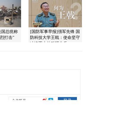
2017-03-15 13:29:59
《文化十分》 20170314
美国总统称
[国防军事早报]强军先锋 国
烈打击”
防科技大学王戟：使命坚守
冲锋不止的科研尖兵
2017-03-14 13:03:59
《文化十分》 20170310
2017-03-10 12:27:58
《文化十分》 20170309
2017-03-09 13:05:58
《文化十分》 20170308