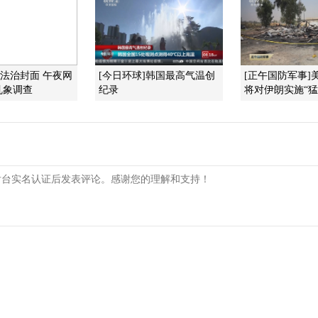
]法治封面 午夜网
[今日环球]韩国最高气温创
[正午国防军事]
乱象调查
纪录
将对伊朗实施“猛