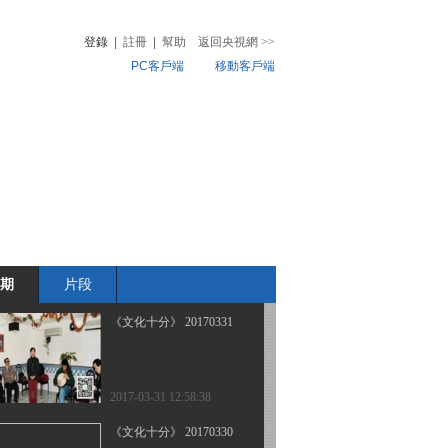
登錄
|
註冊
|
幫助
返回央視網
>>
PC客戶端
移動客戶端
2017-04-05 12:38:51
《文化十分》 20170404
音
熱榜
微視頻
兒
音樂
體育賽事
農業農村
2017-04-04 13:52:49
《文化十分》 20170403
期
片段
2017-04-03 13:28:44
《文化十分》 20170331
2017-03-31 12:58:38
《文化十分》 20170330