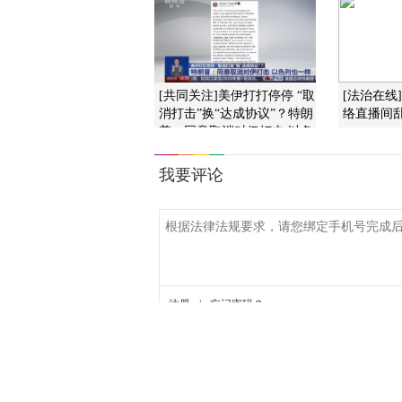
[共同关注]美伊打打停停 “取
[法治在线
消打击”换“达成协议”？特朗
络直播间
普：同意取消对伊打击 以色
列也一样