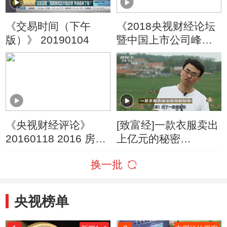
《交易时间（下午
《2018央视财经论坛
版）》 20190104
暨中国上市公司峰
会》 20181220 旅游
高质量 生活更美好
《央视财经评论》
[致富经]一款衣服卖出
20160118 2016 房价
上亿元的秘密
还涨吗？
20160808
换一批
央视榜单