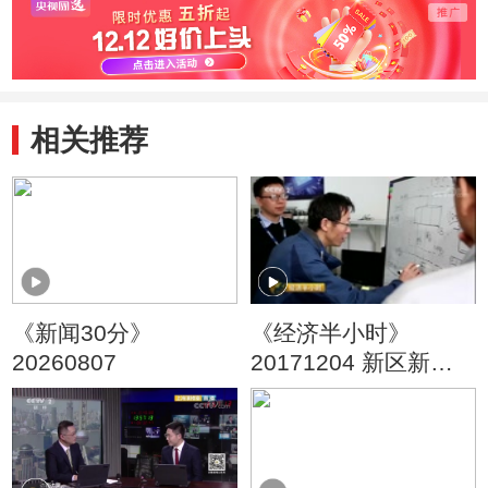
相关推荐
《新闻30分》
《经济半小时》
20260807
20171204 新区新坐
标 江北新区：新时代
里的“排头兵”