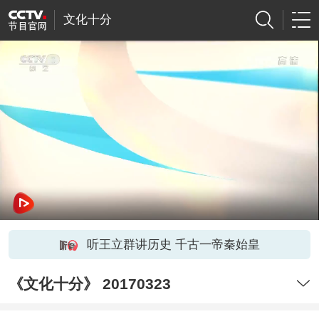
文化十分
听王立群讲历史 千古一帝秦始皇
《文化十分》 20170323