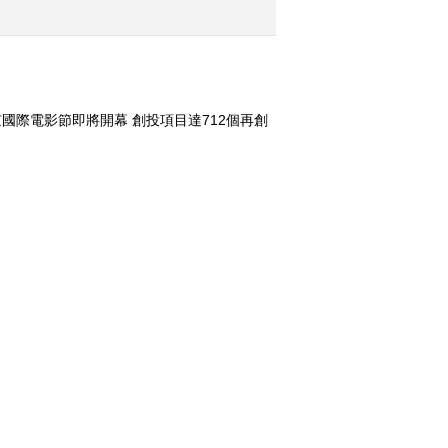
2017-03-07 13:45:57
《文化十分》 20170306
國際電影節即將開幕 創投項目達712個再創
》 20170310）
2017-03-06 12:39:57
《文化十分》 20170303
換一組
2017-03-03 14:11:57
《文化十分》 20170302
服卖出上亿
[绿色时空]苔藓里长出无
2017-03-02 12:41:55
08
限“钱”景 整期视频
(20160110)
《文化十分》 20170301