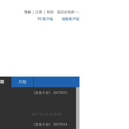
登錄
|
註冊
|
幫助
返回央視網
>>
PC客戶端
移動客戶端
2017-03-22 12:34:13
《文化十分》 20170321
音
熱榜
微視頻
兒
音樂
體育賽事
農業農村
2017-03-21 12:28:12
《文化十分》 20170316
期
片段
2017-03-16 12:33:58
《文化十分》 20170315
2017-03-15 13:29:59
《文化十分》 20170314