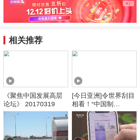
相关推荐
《聚焦中国发展高层
[今日亚洲]令世界刮目
论坛》 20170319
相看！“中国制
造”变“酷”了