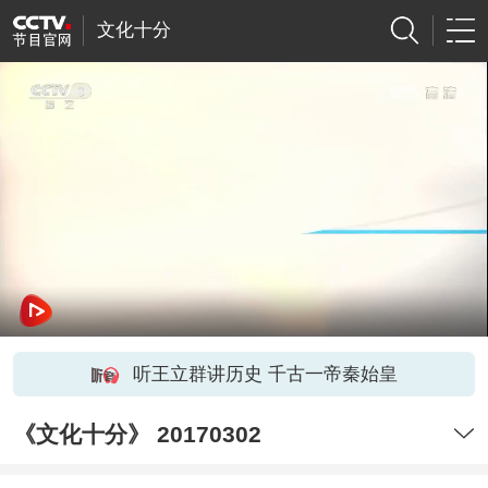
文化十分
听王立群讲历史 千古一帝秦始皇
《文化十分》 20170302