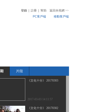
登錄
|
註冊
|
幫助
返回央視網
>>
PC客戶端
移動客戶端
2017-03-08 12:33:58
《文化十分》 20170307
音
熱榜
微視頻
兒
音樂
體育賽事
農業農村
2017-03-07 13:45:57
《文化十分》 20170306
期
片段
2017-03-06 12:39:57
《文化十分》 20170303
2017-03-03 14:11:57
《文化十分》 20170302