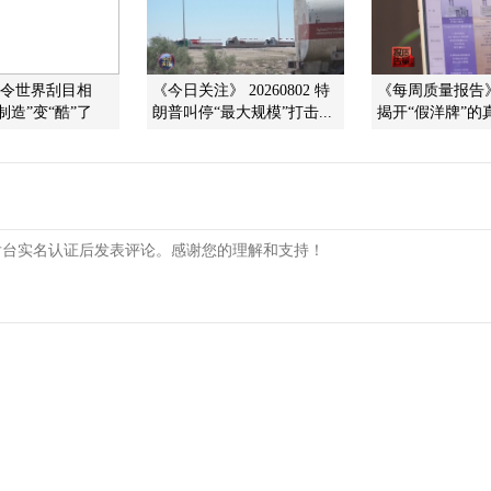
]令世界刮目相
《今日关注》 20260802 特
《每周质量报告》 2
制造”变“酷”了
朗普叫停“最大规模”打击...
揭开“假洋牌”的