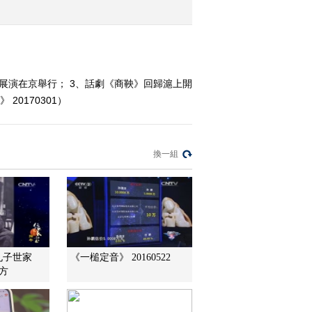
2017-02-24 12:49:58
《文化十分》 20170223
展演在京舉行； 3、話劇《商鞅》回歸滬上開
0170301）
2017-02-23 12:51:53
《文化十分》 20170222
換一組
2017-02-22 12:41:56
《文化十分》 20170221
孔子世家
《一槌定音》 20160522
2017-02-21 12:51:52
方
《文化十分》 20170217