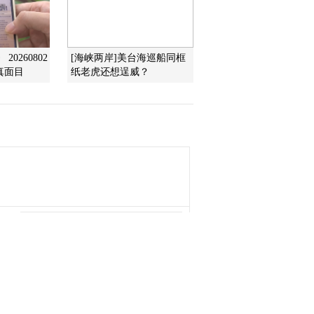
2017-02-17 13:07:51
《文化十分》 20170216
0260802
[海峡两岸]美台海巡船同框
真面目
纸老虎还想逞威？
2017-02-16 12:27:51
《文化十分》 20170215
2017-02-15 13:37:51
《文化十分》 20170214
2017-02-14 12:59:50
《文化十分》 20170213