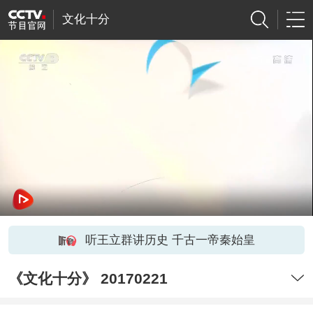
文化十分
听王立群讲历史 千古一帝秦始皇
《文化十分》 20170221