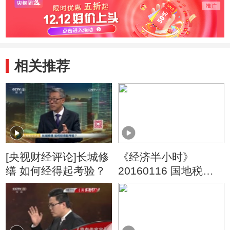
相关推荐
[央视财经评论]长城修
《经济半小时》
缮 如何经得起考验？
20160116 国地税征
管大变革