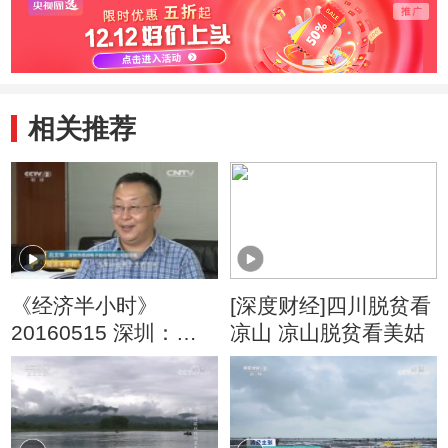
相关推荐
《经济半小时》
[深度财经]四川脱贫看
20160515 深圳：创
凉山 凉山脱贫看美姑
新之路通未来