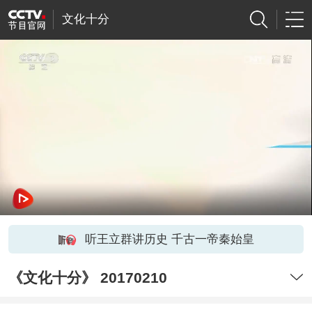
文化十分
听王立群讲历史 千古一帝秦始皇
《文化十分》 20170210