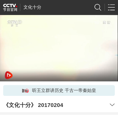
文化十分
听王立群讲历史 千古一帝秦始皇
《文化十分》 20170204