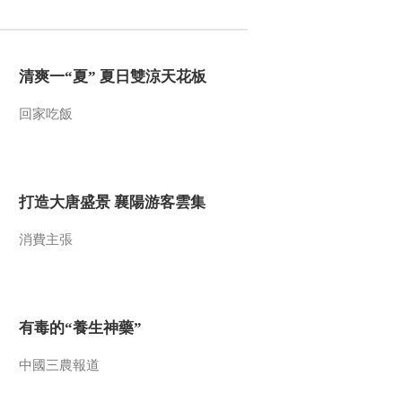
2017-01-19 12:33:41
《文化十分》 20170118
清爽一“夏” 夏日雙涼天花板
回家吃飯
2017-01-18 14:15:42
《文化十分》 20170117
打造大唐盛景 襄陽游客雲集
2017-01-17 13:15:38
消費主張
《文化十分》 20170116
有毒的“養生神藥”
2017-01-16 13:17:38
《文化十分》 20170113
中國三農報道