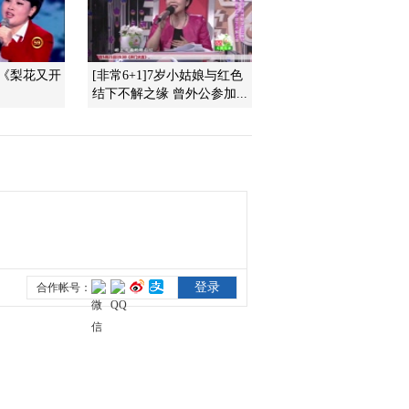
2017-01-25 12:45:43
《文化十分》 20170124
曲《梨花又开
[非常6+1]7岁小姑娘与红色
结下不解之缘 曾外公参加...
2017-01-24 12:59:42
《文化十分》 20170123
2017-01-23 13:23:42
《文化十分》 20170120
2017-01-20 12:39:40
《文化十分》 20170119