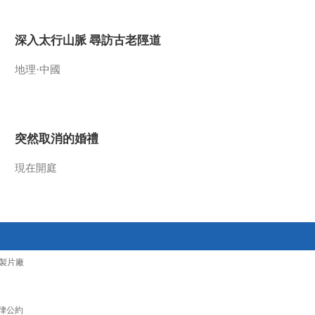
2017-01-13 14:47:41
深入太行山脈 尋訪古老陘道
《文化十分》 20170112
地理·中國
2017-01-12 12:43:53
《文化十分》 20160111
突然取消的婚禮
現在開庭
2017-01-12 09:37:38
《文化十分》 20170110
2017-01-10 12:49:35
製片廠
《文化十分》 20170109
律公約