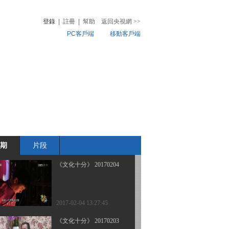
登錄
|
註冊
|
幫助
返回央視網
>>
PC客戶端
移動客戶端
2017-02-07 13:15:46
《文化十分》 20170206
音
熱榜
微視頻
兒
音樂
體育賽事
農業農村
2017-02-06 12:21:47
《文化十分》 20170205
期
片段
2017-02-05 15:19:45
《文化十分》 20170204
2017-02-04 13:27:45
《文化十分》 20170203