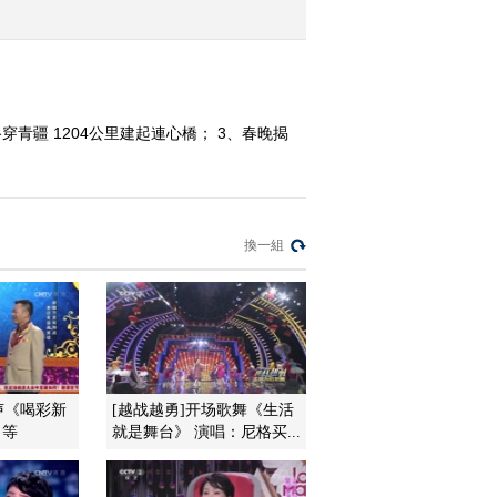
2017-01-30 13:23:43
《文化十分》 20170129
青疆 1204公里建起連心橋； 3、春晚揭
2017-01-29 12:39:43
《文化十分》 20170127
換一組
2017-01-27 14:01:42
《文化十分》 20170126
声《喝彩新
[越战越勇]开场歌舞《生活
2017-01-26 13:43:43
 等
就是舞台》 演唱：尼格买...
《文化十分》 20170125