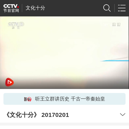
文化十分
听王立群讲历史 千古一帝秦始皇
《文化十分》 20170201