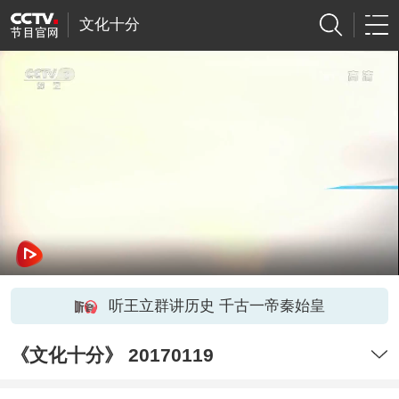
文化十分
听王立群讲历史 千古一帝秦始皇
《文化十分》 20170119