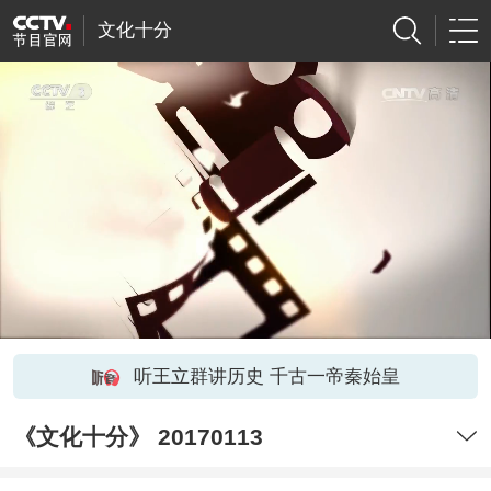
文化十分
听王立群讲历史 千古一帝秦始皇
《文化十分》 20170113