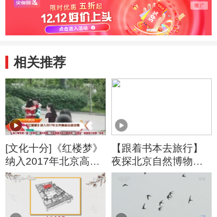
相关推荐
[文化十分]《红楼梦》
【跟着书本去旅行】
纳入2017年北京高考
夜探北京自然博物
必考范围
馆，带你拜访“史前巨
兽”！