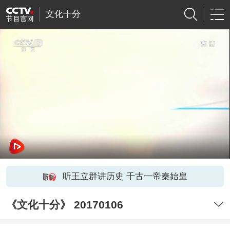
文化十分
听王立群讲历史 千古一帝秦始皇
《文化十分》 20170106