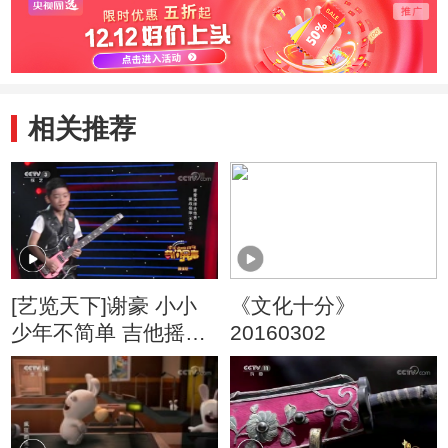
象
相关推荐
[艺览天下]谢豪 小小
《文化十分》
少年不简单 吉他摇滚
20160302
秀精彩