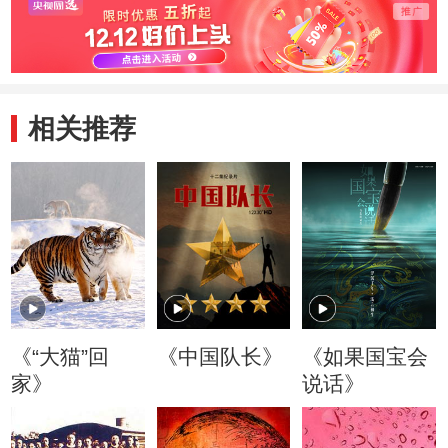
相关推荐
《“大猫”回
《中国队长》
《如果国宝会
家》
说话》