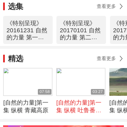
选集
查看更多
《特别呈现》
《特别呈现》
《特
20161231 自然
20170101 自然
201
的力量 第一集
的力量 第二集
的力
纵横
山峙
水流
精选
查看更多
07:58
03:27
[自然的力量]第一
[自然的力量]第一
[自然
集 纵横 青藏高原
集 纵横 吐鲁番盆
集 纵
地