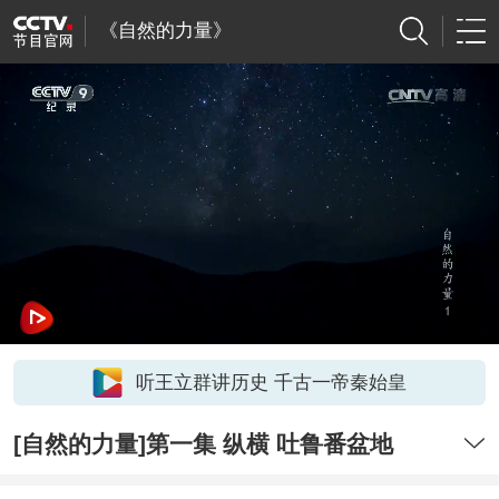
《自然的力量》
听王立群讲历史 千古一帝秦始皇
[自然的力量]第一集 纵横 吐鲁番盆地