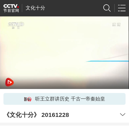
文化十分
听王立群讲历史 千古一帝秦始皇
《文化十分》 20161228