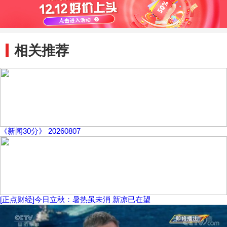
相关推荐
《新闻30分》 20260807
[正点财经]今日立秋：暑热虽未消 新凉已在望