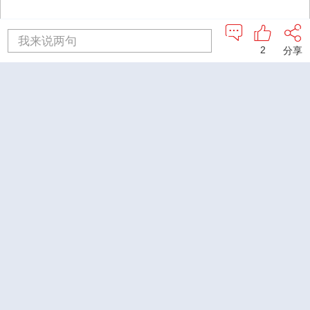
我来说两句
2
分享