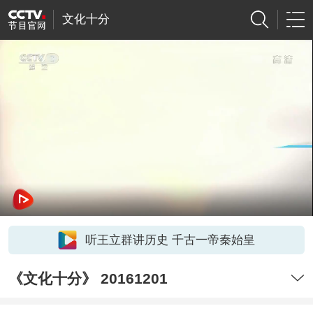
文化十分
听王立群讲历史 千古一帝秦始皇
《文化十分》 20161201