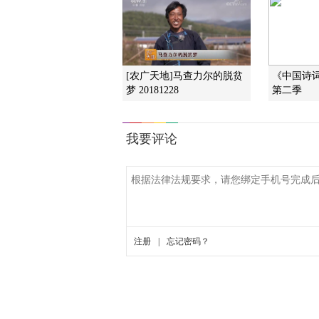
[农广天地]马查力尔的脱贫
《中国诗词大
梦 20181228
第二季