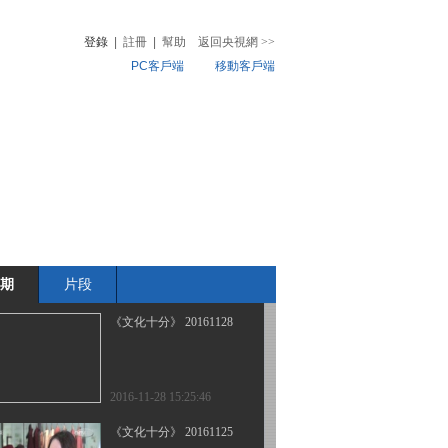
登錄
|
註冊
|
幫助
返回央視網
>>
PC客戶端
移動客戶端
2016-12-01 14:17:47
《文化十分》 20161130
音
熱榜
微視頻
兒
音樂
體育賽事
農業農村
2016-11-30 11:53:40
《分化十分》 20161129
期
片段
2016-11-29 12:15:41
《文化十分》 20161128
2016-11-28 15:25:46
《文化十分》 20161125