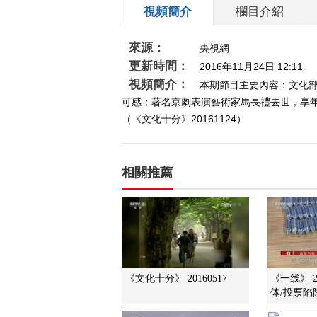
視頻簡介
欄目介紹
來源：
央視網
更新時間：
2016年11月24日 12:11
視頻簡介：
本期節目主要內容：文化部
可感；著名京劇表演藝術家馬長禮去世，享年
（《文化十分》20161124）
相關推薦
《文化十分》 20160517
《一线》 2
体/投票陷