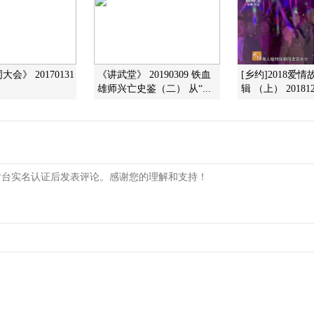
会》 20170131
《讲武堂》 20190309 铁血
[乡约]2018爱
雄师兴亡史鉴（二） 从“...
辑 （上） 201812