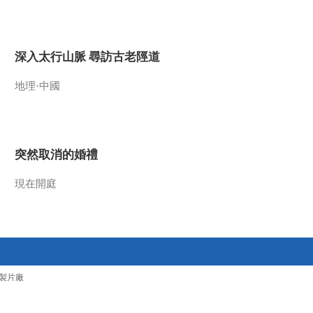
2016-11-03 13:24:11
《文化十分》 20161102
深入太行山脈 尋訪古老陘道
地理·中國
2016-11-02 13:40:14
《文化十分》 20161101
突然取消的婚禮
2016-11-01 14:35:11
現在開庭
《文化十分》 20161028
2016-10-31 14:11:10
《文化十分》 20161027
製片廠