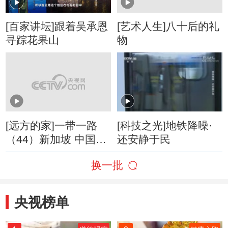
[百家讲坛]跟着吴承恩
[艺术人生]八十后的礼
寻踪花果山
物
[远方的家]一带一路
[科技之光]地铁降噪·
（44）新加坡 中国精
还安静于民
神 中国制造
换一批
央视榜单