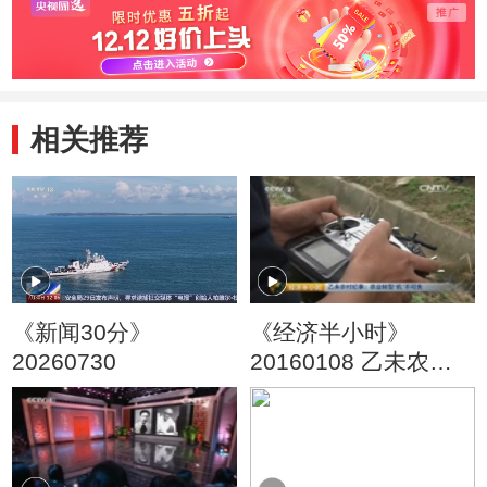
相关推荐
《新闻30分》
《经济半小时》
20260730
20160108 乙未农村
纪事：农业转型“机”不
可失