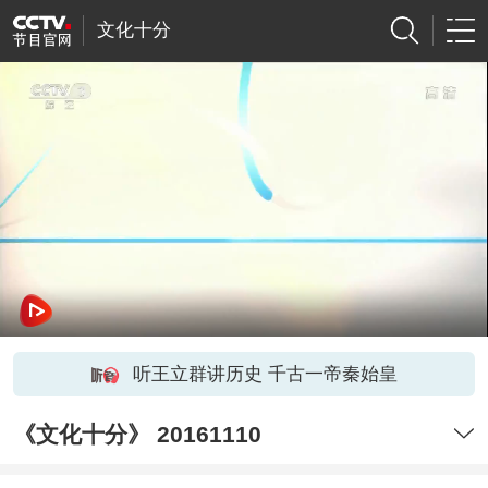
文化十分
听王立群讲历史 千古一帝秦始皇
《文化十分》 20161110