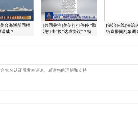
]美台海巡船同框
[共同关注]美伊打打停停 “取
[法治在线]法治
想逞威？
消打击”换“达成协议”？特...
络直播间乱象调