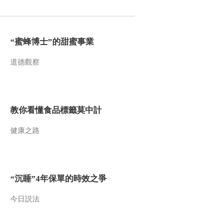
2016-10-17 12:50:11
《文化十分》 20161014
“蜜蜂博士”的甜蜜事業
道德觀察
2016-10-14 12:06:10
《文化十分》 20161013
教你看懂食品標籤莫中計
2016-10-13 13:10:11
健康之路
《文化十分》 20161011
“沉睡”4年保單的時效之爭
2016-10-11 12:13:09
《文化十分》 20161010
今日説法