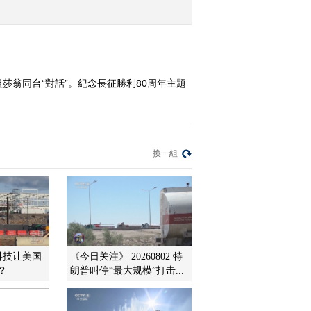
2016-10-27 12:05:10
《文化十分》 20161026
莎翁同台“對話”。紀念長征勝利80周年主題
2016-10-26 12:59:09
《文化十分》 20161025
換一組
2016-10-25 12:18:17
《文化十分》 20161024
科技让美国
《今日关注》 20260802 特
2016-10-24 12:57:11
？
朗普叫停“最大规模”打击...
《文化十分》 20161021