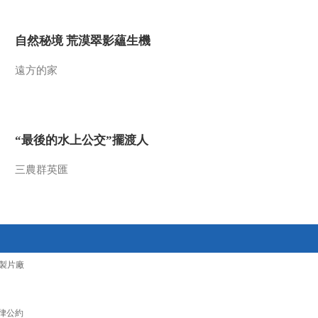
2016-10-10 12:36:13
自然秘境 荒漠翠影蘊生機
《文化十分》 20161007
遠方的家
2016-10-07 12:34:10
《文化十分》 20161006
“最後的水上公交”擺渡人
三農群英匯
2016-10-06 13:14:10
《文化十分》 20161005
2016-10-05 13:12:11
製片廠
《文化十分》 20161004
律公約