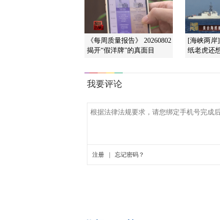
《每周质量报告》 20260802
[海峡两岸
揭开“假洋牌”的真面目
纸老虎还