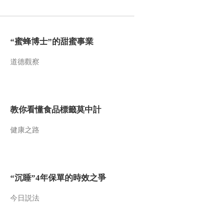
2016-10-04 13:22:10
《文化十分》 20161003
“蜜蜂博士”的甜蜜事業
道德觀察
2016-10-03 13:12:10
《文化十分》 20160930
教你看懂食品標籤莫中計
2016-09-30 13:38:17
健康之路
《文化十分》 20160929
“沉睡”4年保單的時效之爭
2016-09-29 13:42:11
《文化十分》 20160928
今日説法