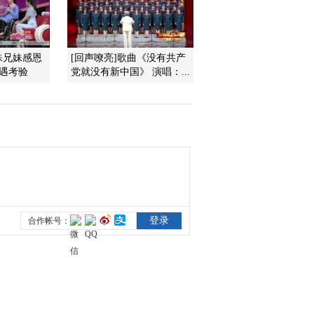
2016-10-10 12:36:13
《文化十分》 20161007
殊兄妹感恩
[回声嘹亮]歌曲《没有共产
遭遇考验
党就没有新中国》 演唱：...
2016-10-07 12:34:10
《文化十分》 20161006
2016-10-06 13:14:10
《文化十分》 20161005
2016-10-05 13:12:11
《文化十分》 20161004