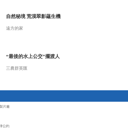
2016-09-28 11:50:09
自然秘境 荒漠翠影蘊生機
《文化十分》 20160926
遠方的家
2016-09-26 11:33:08
《文化十分》 20160923
“最後的水上公交”擺渡人
三農群英匯
2016-09-23 12:00:10
《文化十分》 20160922
2016-09-22 11:36:10
製片廠
《文化十分》 20160921
律公約