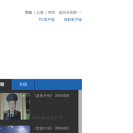
登錄
|
註冊
|
幫助
返回央視網
>>
PC客戶端
移動客戶端
2016-10-27 12:05:10
《文化十分》 20161026
音
熱榜
微視頻
兒
音樂
體育賽事
農業農村
2016-10-26 12:59:09
《文化十分》 20161025
期
片段
2016-10-25 12:18:17
《文化十分》 20161024
2016-10-24 12:57:11
《文化十分》 20161021