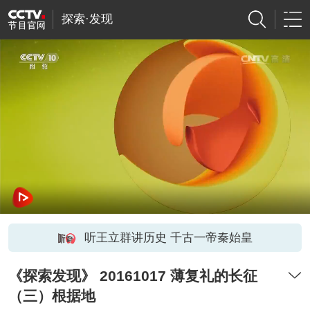
探索·发现
听王立群讲历史 千古一帝秦始皇
《探索发现》 20161017 薄复礼的长征
（三）根据地